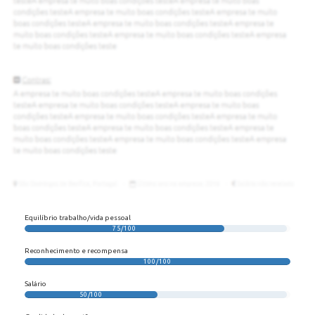
Equilíbrio trabalho/vida pessoal
75/100
Reconhecimento e recompensa
100/100
Salário
50/100