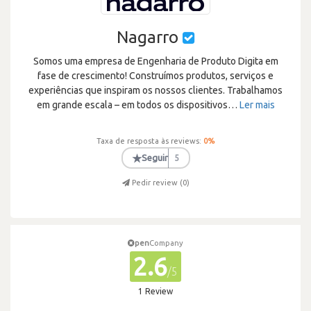
Nagarro
Somos uma empresa de Engenharia de Produto Digita em
fase de crescimento! Construímos produtos, serviços e
experiências que inspiram os nossos clientes. Trabalhamos
em grande escala – em todos os dispositivos
…
Ler mais
Taxa de resposta às reviews:
0
%
★
Seguir
5
Pedir review (
0
)
pen
Company
2.6
/5
1 Review