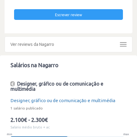
Escrever review
Ver reviews da Nagarro
Toggle
navigat
Salários na Nagarro
Designer, gráfico ou de comunicação e
multimédia
Designer, gráfico ou de comunicação e multimédia
1 salário publicado
2.100€ - 2.300€
Salário médio bruto + ac
min
max