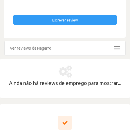
Escrever review
Ver reviews da Nagarro
Toggle
navigat
Ainda não há reviews de emprego para mostrar...