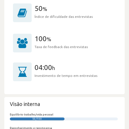
50
%
Índice de dificuldade das entrevistas
100
%
Taxa de feedback das entrevistas
04:00
h
Investimento de tempo em entrevistas
Visão interna
Equilíbrio trabalho/vida pessoal
50/100
Reconhecimento e recompensa