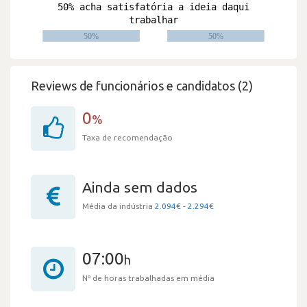
Reviews de funcionários e candidatos (2)
0
%
Taxa de recomendação
Ainda sem dados
Média da indústria
2.094€ - 2.294€
07:00
h
Nº de horas trabalhadas em média