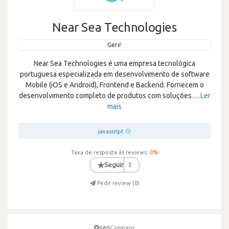
Near Sea Technologies
Gerir
Near Sea Technologies é uma empresa tecnológica
portuguesa especializada em desenvolvimento de software
Mobile (iOS e Android), Frontend e Backend. Fornecem o
desenvolvimento completo de produtos com soluções
…
Ler
mais
javascript
Taxa de resposta às reviews:
0
%
★
Seguir
3
Pedir review (
0
)
pen
Company