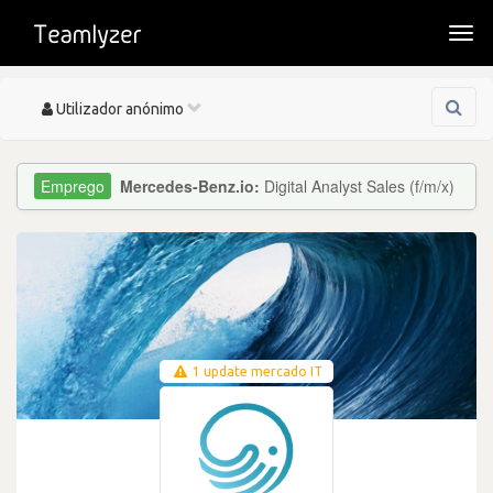
Togg
navi
Toggle
Utilizador anónimo
navigation
Mercedes-Benz.io:
Digital Analyst Sales (f/m/x)
1 update mercado IT