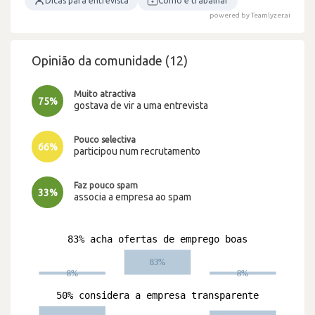
Dicas para entrevista
Como é trabalhar
powered by Teamlyzer.ai
Opinião da comunidade (12)
Muito atractiva
75%
gostava de vir a uma entrevista
Pouco selectiva
66%
participou num recrutamento
Faz pouco spam
33%
associa a empresa ao spam