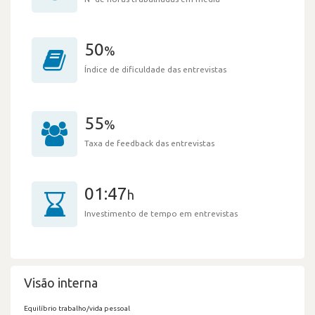
50
%
Índice de dificuldade das entrevistas
55
%
Taxa de feedback das entrevistas
01:47
h
Investimento de tempo em entrevistas
Visão interna
Equilíbrio trabalho/vida pessoal