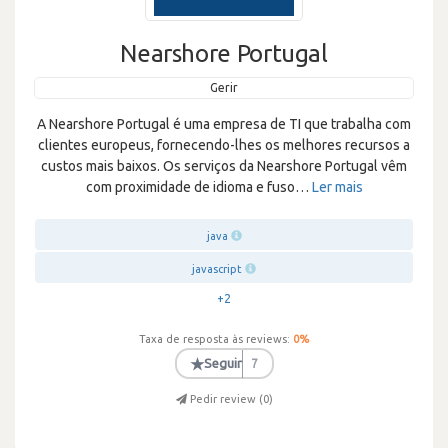
Nearshore Portugal
Gerir
A Nearshore Portugal é uma empresa de TI que trabalha com
clientes europeus, fornecendo-lhes os melhores recursos a
custos mais baixos. Os serviços da Nearshore Portugal vêm
com proximidade de idioma e fuso
…
Ler mais
java
javascript
+2
Taxa de resposta às reviews:
0
%
★
Seguir
7
Pedir review (
0
)