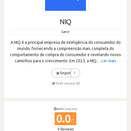
NIQ
Gerir
A NIQ é a principal empresa de inteligência do consumidor do
mundo, fornecendo a compreensão mais completa do
comportamento de compra do consumidor e revelando novos
caminhos para o crescimento. Em 2023, a NIQ
…
Ler mais
★
Seguir
1
Pedir review (
0
)
pen
Company
0.0
/5
0 Reviews