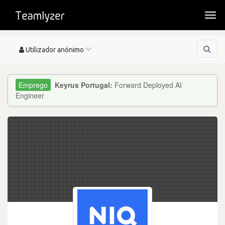
Togg
navi
Toggle
Utilizador anónimo
navigation
Keyrus Portugal:
Forward Deployed AI
Engineer