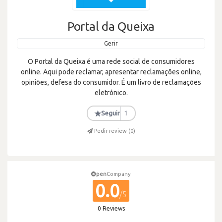
Portal da Queixa
Gerir
O Portal da Queixa é uma rede social de consumidores
online. Aqui pode reclamar, apresentar reclamações online,
opiniões, defesa do consumidor. É um livro de reclamações
eletrónico.
★
Seguir
1
Pedir review (
0
)
pen
Company
0.0
/5
0 Reviews