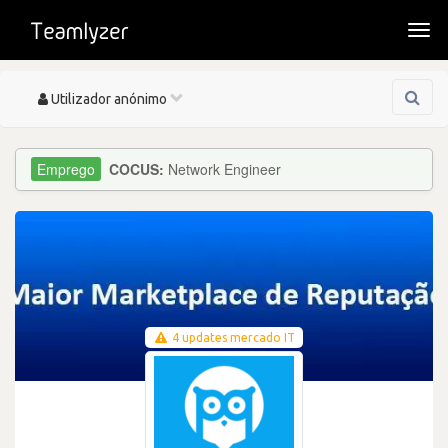
Togg
navi
Toggle
Utilizador anónimo
navigation
COCUS:
Network Engineer
4 updates mercado IT