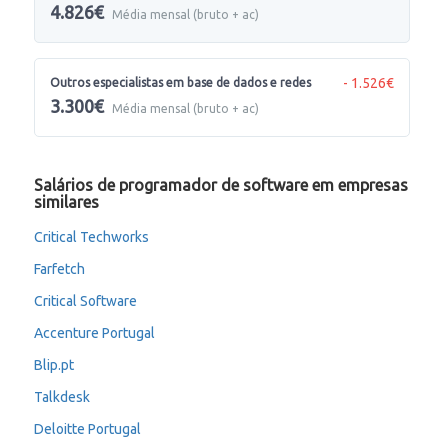
4.826€
Média mensal (bruto + ac)
- 1.526€
Outros especialistas em base de dados e redes
3.300€
Média mensal (bruto + ac)
Salários de programador de software em empresas
similares
Critical Techworks
Farfetch
Critical Software
Accenture Portugal
Blip.pt
Talkdesk
Deloitte Portugal