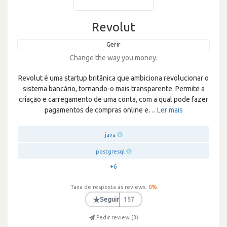
Revolut
Gerir
Change the way you money.
Revolut é uma startup britânica que ambiciona revolucionar o
sistema bancário, tornando-o mais transparente. Permite a
criação e carregamento de uma conta, com a qual pode fazer
pagamentos de compras online e
…
Ler mais
java
postgresql
+6
Taxa de resposta às reviews:
0
%
★
Seguir
157
Pedir review (
3
)