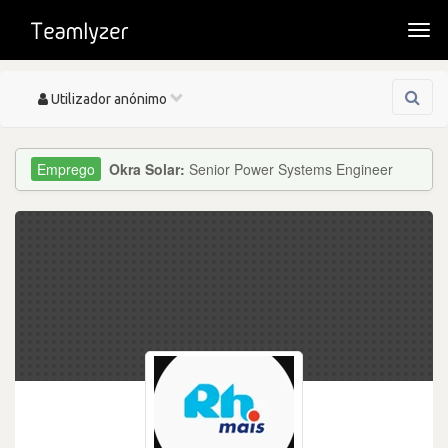
Togg
navi
Toggle
Utilizador anónimo
navigation
Okra Solar:
Senior Power Systems Engineer