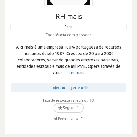
RH mais
Gerir
Excelência com pessoas
A RHmais é uma empresa 100% portuguesa de recursos
humanos desde 1987. Cresceu de 20 para 2000
colaboradores, servindo grandes empresas nacionais,
entidades estatais e mais de mil PME. Opera através de
várias
…
Ler mais
project-management
Taxa de resposta às reviews:
0
%
★
Seguir
1
Pedir review (
0
)