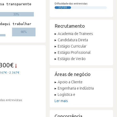
Dificuldade das entrevistas
31/100
Recrutamento
Academia de Trainees
Candidatura Direta
Estágio Curricular
Estágio Profissional
Estágio de Verão
.300€
167€ - 2.367€
Áreas de negócio
Apoio a Cliente
Engenharia e Indústria
Logística e
 das entrevistas
Ler mais
Concorrência