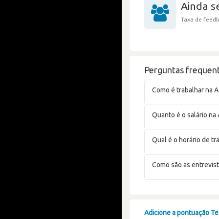
Ainda 
Taxa de feedb
Perguntas frequent
Como é trabalhar na 
Quanto é o salário na
Qual é o horário de t
Como são as entrevis
Adicione a pontuação Tea