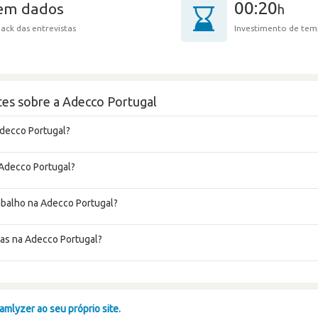
00:20
sem dados
h
ack das entrevistas
Investimento de tem
es sobre a Adecco Portugal
Adecco Portugal?
 Adecco Portugal?
rabalho na Adecco Portugal?
tas na Adecco Portugal?
mlyzer ao seu próprio site.