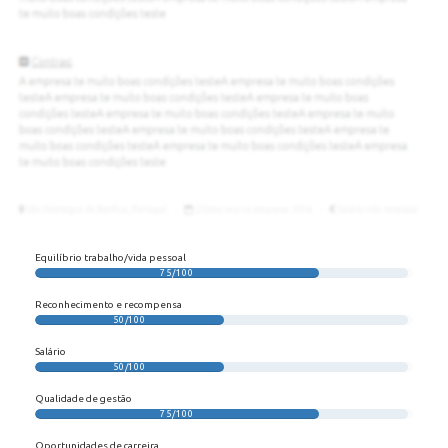
Equilíbrio trabalho/vida pessoal
75/100
Reconhecimento e recompensa
50/100
Salário
50/100
Qualidade de gestão
75/100
Oportunidades de carreira