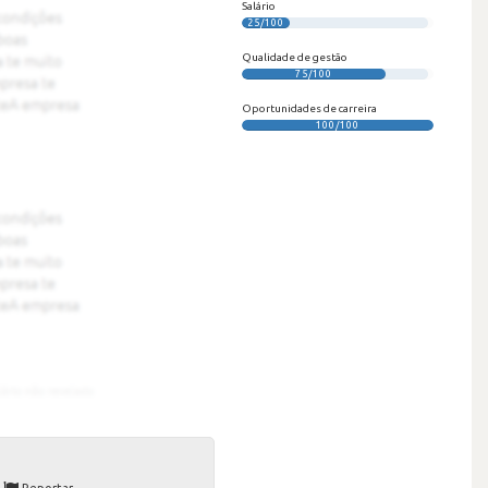
Salário
25/100
Qualidade de gestão
75/100
Oportunidades de carreira
100/100
Reportar