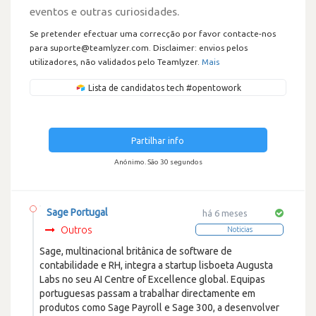
eventos e outras curiosidades.
Se pretender efectuar uma correcção por favor contacte-nos
para suporte@teamlyzer.com. Disclaimer: envios pelos
utilizadores, não validados pelo Teamlyzer.
Mais
Lista de candidatos tech #opentowork
Partilhar info
Anónimo. São 30 segundos
Sage Portugal
há 6 meses
Outros
Noticias
Sage, multinacional britânica de software de
contabilidade e RH, integra a startup lisboeta Augusta
Labs no seu AI Centre of Excellence global. Equipas
portuguesas passam a trabalhar directamente em
produtos como Sage Payroll e Sage 300, a desenvolver