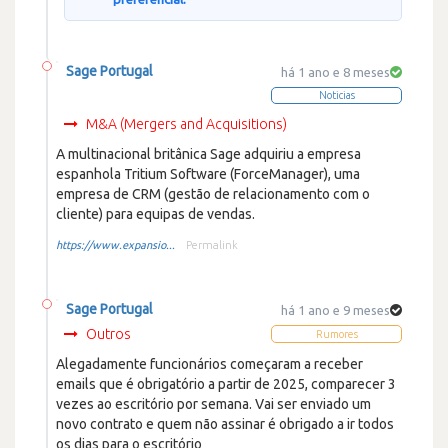
Sage Portugal
há 1 ano e 8 meses
Noticias
M&A (Mergers and Acquisitions)
A multinacional britânica Sage adquiriu a empresa
espanhola Tritium Software (ForceManager), uma
empresa de CRM (gestão de relacionamento com o
cliente) para equipas de vendas.
https://www.expansio...
Permalink
Sage Portugal
há 1 ano e 9 meses
Outros
Rumores
Alegadamente funcionários começaram a receber
emails que é obrigatório a partir de 2025, comparecer 3
vezes ao escritório por semana. Vai ser enviado um
novo contrato e quem não assinar é obrigado a ir todos
os dias para o escritório