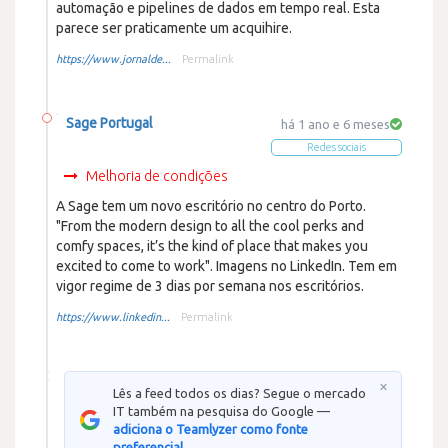
automação e pipelines de dados em tempo real. Esta
parece ser praticamente um acquihire.
https://www.jornalde...
Permalink
Sage Portugal
há 1 ano e 6 meses
Redes sociais
Melhoria de condições
A Sage tem um novo escritório no centro do Porto.
"From the modern design to all the cool perks and
comfy spaces, it’s the kind of place that makes you
excited to come to work". Imagens no LinkedIn. Tem em
vigor regime de 3 dias por semana nos escritórios.
https://www.linkedin...
Permalink
×
Lês a feed todos os dias? Segue o mercado
IT também na pesquisa do Google —
adiciona o Teamlyzer como fonte
preferencial.