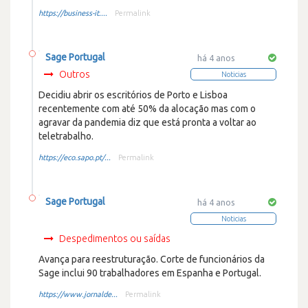
https://business-it....
Permalink
Sage Portugal
há 4 anos
Outros
Noticias
Decidiu abrir os escritórios de Porto e Lisboa
recentemente com até 50% da alocação mas com o
agravar da pandemia diz que está pronta a voltar ao
teletrabalho.
https://eco.sapo.pt/...
Permalink
Sage Portugal
há 4 anos
Noticias
Despedimentos ou saídas
Avança para reestruturação. Corte de funcionários da
Sage inclui 90 trabalhadores em Espanha e Portugal.
https://www.jornalde...
Permalink