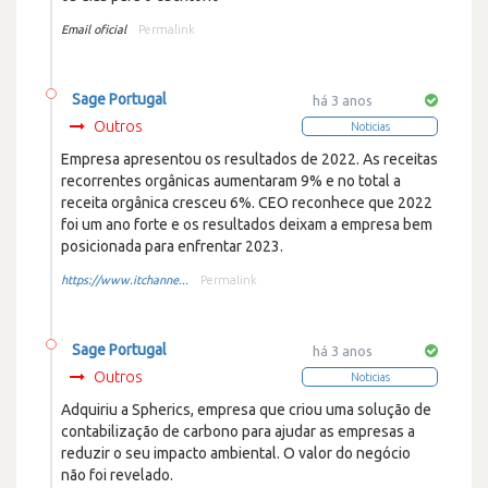
Email oficial
Permalink
Sage Portugal
há 3 anos
Outros
Noticias
Empresa apresentou os resultados de 2022. As receitas
recorrentes orgânicas aumentaram 9% e no total a
receita orgânica cresceu 6%. CEO reconhece que 2022
foi um ano forte e os resultados deixam a empresa bem
posicionada para enfrentar 2023.
https://www.itchanne...
Permalink
Sage Portugal
há 3 anos
Outros
Noticias
Adquiriu a Spherics, empresa que criou uma solução de
contabilização de carbono para ajudar as empresas a
reduzir o seu impacto ambiental. O valor do negócio
não foi revelado.