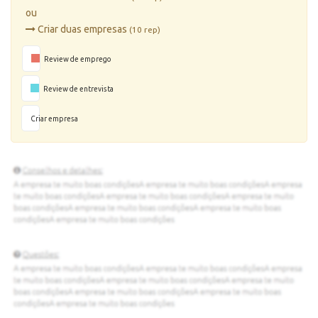
ou
Criar duas empresas
(10 rep)
Review de emprego
Review de entrevista
Criar empresa