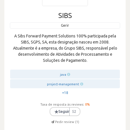
SIBS
Gerir
A Sibs Forward Payment Solutions 100% participada pela
SIBS, SGPS, SA, esta designação nasceu em 2008.
Atualmente é a empresa, do Grupo SIBS, responsável pelo
desenvolvimento de Atividades de Processamento e
Soluções de Pagamento.
java
project-management
+18
Taxa de resposta às reviews:
0
%
★
Seguir
52
Pedir review (
1
)