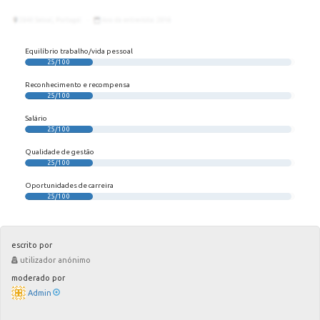
Equilíbrio trabalho/vida pessoal
25/100
Reconhecimento e recompensa
25/100
Salário
25/100
Qualidade de gestão
25/100
Oportunidades de carreira
25/100
escrito por
utilizador anónimo
moderado por
Admin