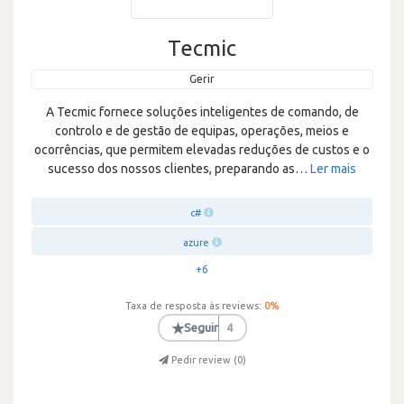
Tecmic
Gerir
A Tecmic fornece soluções inteligentes de comando, de
controlo e de gestão de equipas, operações, meios e
ocorrências, que permitem elevadas reduções de custos e o
sucesso dos nossos clientes, preparando as
…
Ler mais
c#
azure
+6
Taxa de resposta às reviews:
0
%
★
Seguir
4
Pedir review (
0
)