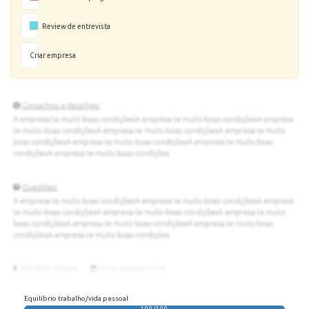
Review de entrevista
Criar empresa
Equilíbrio trabalho/vida pessoal
100/100