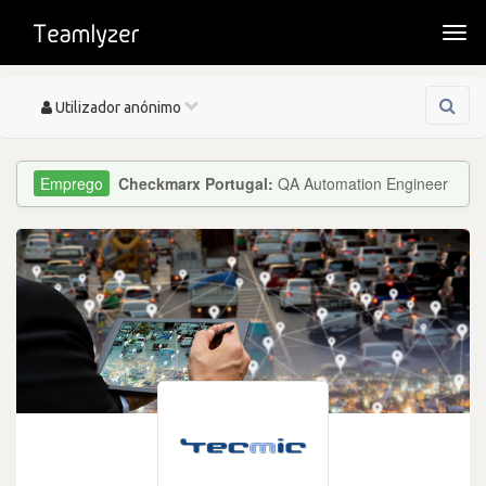
Togg
navi
Toggle
Utilizador anónimo
navigation
Checkmarx Portugal:
QA Automation Engineer