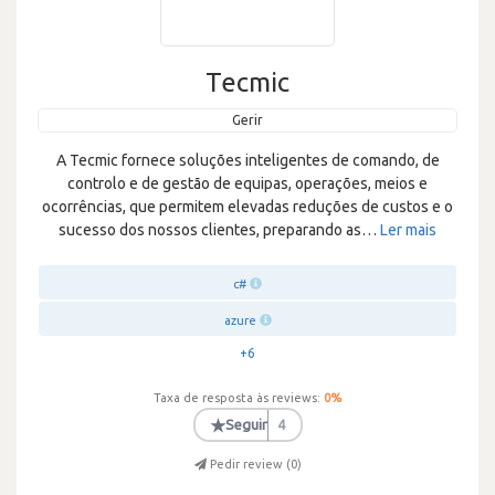
Tecmic
Gerir
A Tecmic fornece soluções inteligentes de comando, de
controlo e de gestão de equipas, operações, meios e
ocorrências, que permitem elevadas reduções de custos e o
sucesso dos nossos clientes, preparando as
…
Ler mais
c#
azure
+6
Taxa de resposta às reviews:
0
%
★
Seguir
4
Pedir review (
0
)