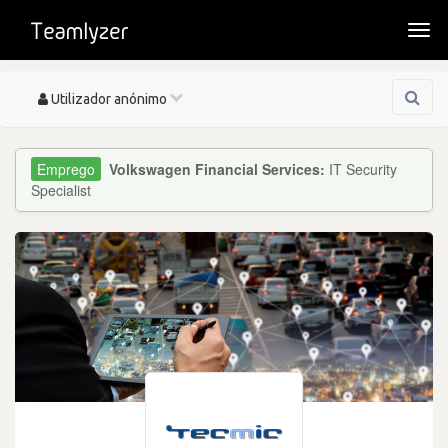
Togg
navi
Toggle
Utilizador anónimo
navigation
Volkswagen Financial Services:
IT Security
Specialist