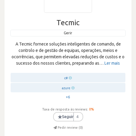
Tecmic
Gerir
A Tecmic fornece soluções inteligentes de comando, de
controlo e de gestão de equipas, operações, meios e
ocorrências, que permitem elevadas reduções de custos e o
sucesso dos nossos clientes, preparando as
…
Ler mais
c#
azure
+6
Taxa de resposta às reviews:
0
%
★
Seguir
4
Pedir review (
0
)