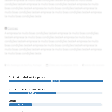
Equilíbrio trabalho/vida pessoal
100/100
Reconhecimento e recompensa
50/100
Salário
25/100