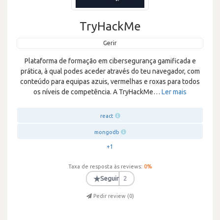
TryHackMe
Gerir
Plataforma de formação em cibersegurança gamificada e
prática, à qual podes aceder através do teu navegador, com
conteúdo para equipas azuis, vermelhas e roxas para todos
os níveis de competência. A TryHackMe
…
Ler mais
react
mongodb
+1
Taxa de resposta às reviews:
0
%
★
Seguir
2
Pedir review (
0
)