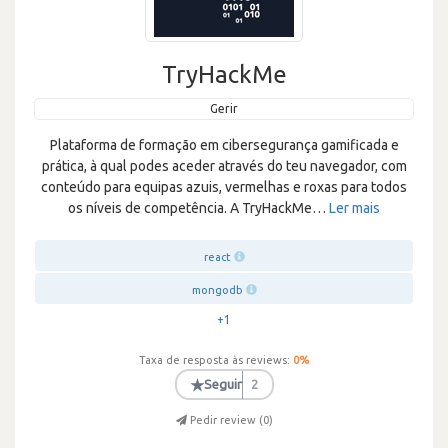
TryHackMe
Gerir
Plataforma de formação em cibersegurança gamificada e
prática, à qual podes aceder através do teu navegador, com
conteúdo para equipas azuis, vermelhas e roxas para todos
os níveis de competência. A TryHackMe
…
Ler mais
react
mongodb
+1
Taxa de resposta às reviews:
0
%
★
Seguir
2
Pedir review (
0
)