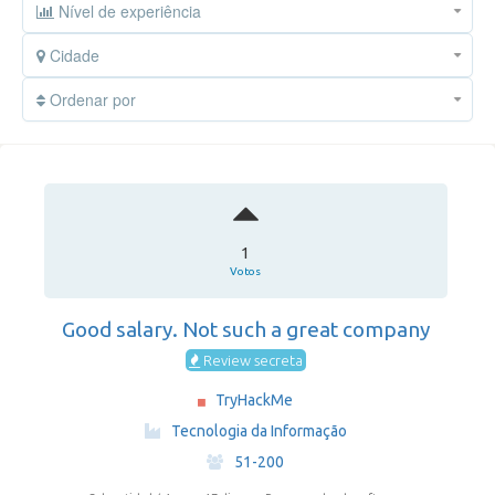
Nível de experiência
Cidade
Ordenar por
1
Votos
Good salary. Not such a great company
Review secreta
TryHackMe
·
Tecnologia da Informação
·
51-200