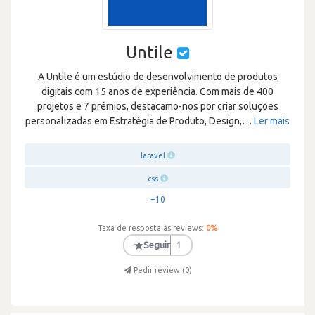
Untile
A Untile é um estúdio de desenvolvimento de produtos
digitais com 15 anos de experiência. Com mais de 400
projetos e 7 prémios, destacamo-nos por criar soluções
personalizadas em Estratégia de Produto, Design,
…
Ler mais
laravel
css
+10
Taxa de resposta às reviews:
0
%
★
Seguir
1
Pedir review (
0
)