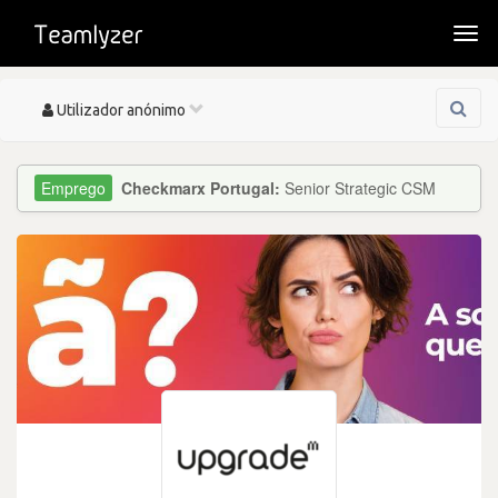
Togg
navi
Toggle
Utilizador anónimo
navigation
Checkmarx Portugal:
Senior Strategic CSM