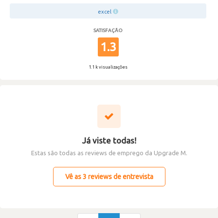
excel
SATISFAÇÃO
1.3
1.1 k visualizações
Já viste todas!
Estas são todas as reviews de emprego da Upgrade M.
Vê as 3 reviews de entrevista