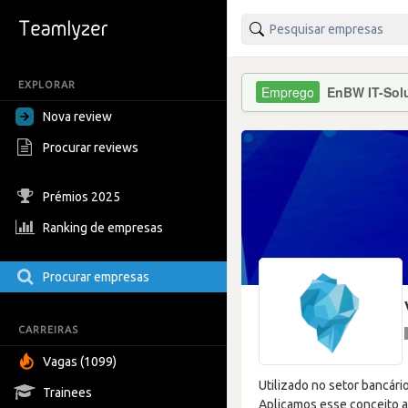
EXPLORAR
EnBW IT-Solu
Nova review
Procurar reviews
Prémios 2025
Ranking de empresas
Procurar empresas
CARREIRAS
Vagas (1099)
Utilizado no setor bancári
Trainees
Aplicamos esse conceito 