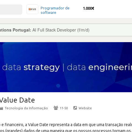
Programador de
1.000€
software
tions Portugal:
AI Full Stack Developer (f/m/d)
Value Date
Tecnologia da Informação
·
11-50
·
Website
o e financeiro, a Value Date representa a data em que uma transação rea
aos (grandes) dados de uma maneira que os nossos processos tornam os