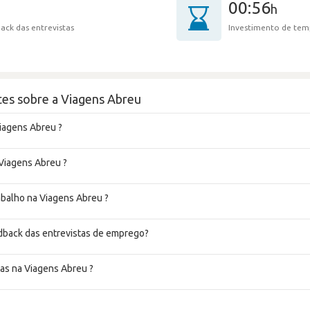
00:56
h
ack das entrevistas
Investimento de tem
es sobre a Viagens Abreu
iagens Abreu ?
 Viagens Abreu ?
rabalho na Viagens Abreu ?
dback das entrevistas de emprego?
as na Viagens Abreu ?