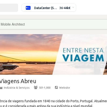
DataCenter (Switching/Routing) Sénior
36-44k€
Mobile Architect
Viagens Abreu
Indústria & Serviços
·
501-1,000
·
Website
ncia de viagens fundada em 1840 na cidade do Porto, Portugal. Atualme
 e é considerada a mais antiga da sua indústria a nível mundial.