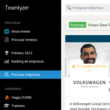
EXPLORAR
Grupo Data 
Nova review
Procurar reviews
Prémios 2025
Ranking de empresas
137 updates mercado
IT
Procurar empresas
CARREIRAS
Vagas (1099)
A Volkswagen Group Servi
Trainees
nível mundial. Prestamos s