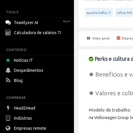
TOOLS
apache-kafka
office-365
Novo!
Teamlyzer AI
Calculadora de salários TI
Visão geral
Empre
CONTEÚDO
Perks e cultura
Notícias IT
Despedimentos
✸ Benefícios e v
Blog
✸ Valores e cult
COMPARAR
Head2Head
Modelo de trabalho
na Volkswagen Group S
Indústrias
Empresas remote