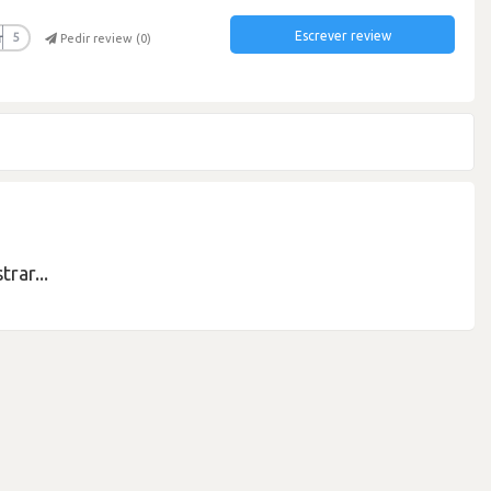
Escrever review
r
5
Pedir review (
0
)
rar...