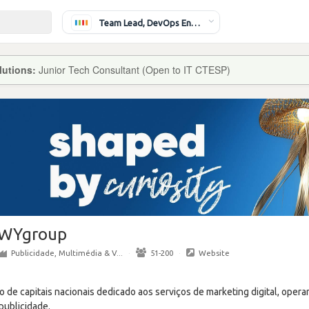
Team Lead, DevOps Engineer
lutions:
Junior Tech Consultant (Open to IT CTESP)
WYgroup
Publicidade, Multimédia & V...
·
51-200
·
Website
 de capitais nacionais dedicado aos serviços de marketing digital, ope
publicidade.