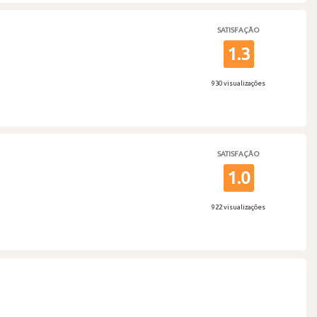
SATISFAÇÃO
1.3
930 visualizações
SATISFAÇÃO
1.0
922 visualizações