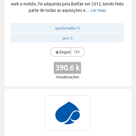
web e mobile, foi adquirida pela Betfair em 2012, tendo feito
parte de todas as aquisições e
…
Ler mais
apache-kafka
java
★
Seguir
789
390.6 k
Visualizações