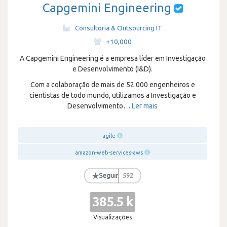
Capgemini Engineering
Consultoria & Outsourcing IT
·
+10,000
A Capgemini Engineering é a empresa líder em Investigação
e Desenvolvimento (I&D).
Com a colaboração de mais de 52.000 engenheiros e
cientistas de todo mundo, utilizamos a Investigação e
Desenvolvimento
…
Ler mais
agile
amazon-web-services-aws
★
Seguir
592
385.5 k
Visualizações