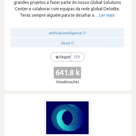
grandes projetos e fazer parte do nosso Global Solutions
Center e colaborar com equipas da rede global Deloitte.
Terás sempre alguém para te desafiar a
…
Ler mais
artificial-intelligence
cloud
★
Seguir
559
641.8 k
Visualizações