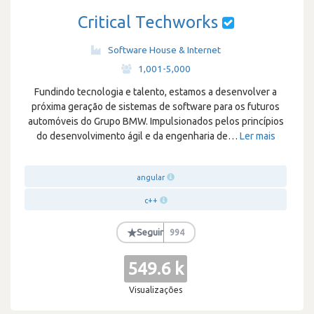
Critical Techworks
Software House & Internet
·
1,001-5,000
Fundindo tecnologia e talento, estamos a desenvolver a
próxima geração de sistemas de software para os futuros
automóveis do Grupo BMW. Impulsionados pelos princípios
do desenvolvimento ágil e da engenharia de
…
Ler mais
angular
c++
★
Seguir
994
549.6 k
Visualizações