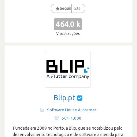
★
Seguir
536
464.0 k
Visualizações
Blip.pt
Software House & Internet
·
501-1,000
Fundada em 2009 no Porto, a Blip, que se notabilizou pelo
desenvolvimento tecnológico e de software à medida para