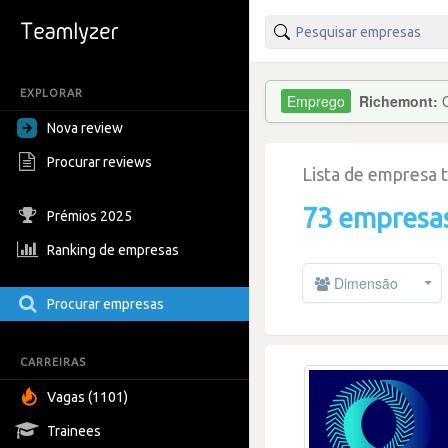
EXPLORAR
Richemont:
Nova review
Procurar reviews
Lista de empresa 
73 empresa
Prémios 2025
Ranking de empresas
Dimensão
Procurar empresas
CARREIRAS
Vagas (1101)
Trainees