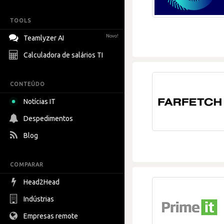
TOOLS
Novo!
Teamlyzer AI
Calculadora de salários TI
CONTEÚDO
Notícias IT
Despedimentos
Blog
COMPARAR
Head2Head
Indústrias
Empresas remote