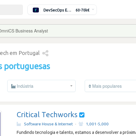
DevSecOps Engineer
60-70k€
OmniCS Business Analyst
tech em Portugal
s portuguesas
Indústria
Mais populares
Critical Techworks
Software House & Internet
·
1,001-5,000
Fundindo tecnologia e talento, estamos a desenvolver a próxi