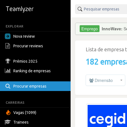
EXPLORAR
InnoWave:
S
Nova review
Procurar reviews
Lista de empresa 
182 empres
Prémios 2025
Ranking de empresas
Dimensão
Procurar empresas
CARREIRAS
Vagas (1099)
Trainees