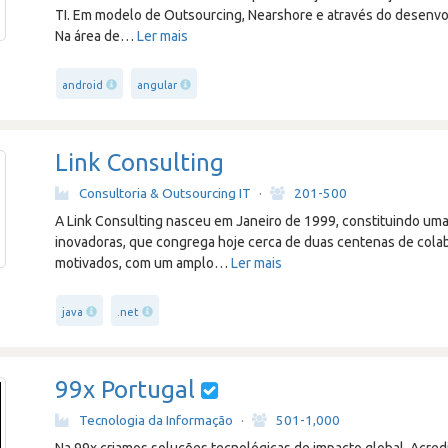
TI. Em modelo de Outsourcing, Nearshore e através do desenv
Na área de
…
Ler mais
android
angular
Link Consulting
Consultoria & Outsourcing IT
·
201-500
A Link Consulting nasceu em Janeiro de 1999, constituindo uma
inovadoras, que congrega hoje cerca de duas centenas de colab
motivados, com um amplo
…
Ler mais
java
.net
99x Portugal
Tecnologia da Informação
·
501-1,000