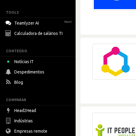
TOOLS
Novo!
Teamlyzer AI
Calculadora de salários TI
CONTEÚDO
Notícias IT
Despedimentos
Blog
COMPARAR
Head2Head
Indústrias
Empresas remote