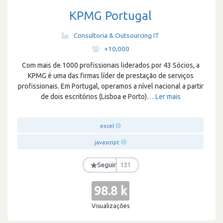
KPMG Portugal
Consultoria & Outsourcing IT
·
+10,000
Com mais de 1000 profissionais liderados por 43 Sócios, a
KPMG é uma das firmas líder de prestação de serviços
profissionais. Em Portugal, operamos a nível nacional a partir
de dois escritórios (Lisboa e Porto)
…
Ler mais
excel
javascript
★
Seguir
131
98.8 k
Visualizações