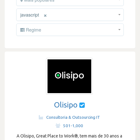
×
javascript
Regime
Olisipo
Consultoria & Outsourcing IT
·
501-1,000
A Olisipo, Great Place to Work®, tem mais de 30 anos a