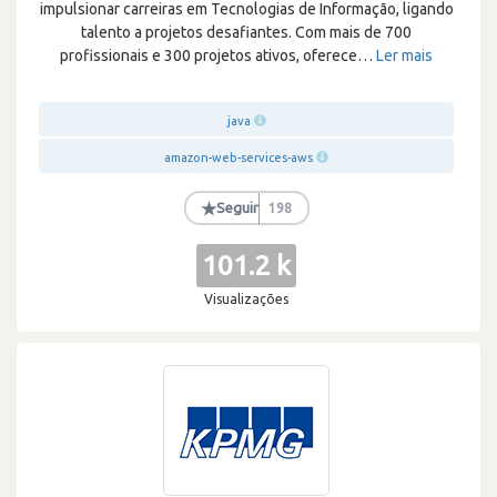
impulsionar carreiras em Tecnologias de Informação, ligando
talento a projetos desafiantes. Com mais de 700
profissionais e 300 projetos ativos, oferece
…
Ler mais
java
amazon-web-services-aws
★
Seguir
198
101.2 k
Visualizações