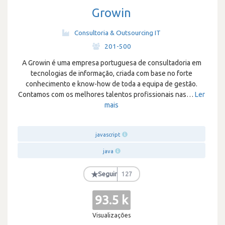
Growin
Consultoria & Outsourcing IT
·
201-500
A Growin é uma empresa portuguesa de consultadoria em
tecnologias de informação, criada com base no forte
conhecimento e know-how de toda a equipa de gestão.
Contamos com os melhores talentos profissionais nas
…
Ler
mais
javascript
java
★
Seguir
127
93.5 k
Visualizações