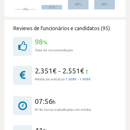
Reviews de funcionários e candidatos (95)
98
%
Taxa de recomendação
2.351€ - 2.551€
Média da indústria
1.608€ - 1.808€
07:56
h
Nº de horas trabalhadas em média