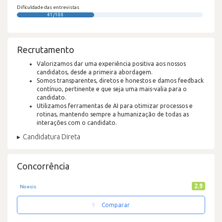
Dificuldade das entrevistas
41/100
Recrutamento
Valorizamos dar uma experiência positiva aos nossos
candidatos, desde a primeira abordagem.
Somos transparentes, diretos e honestos e damos feedback
contínuo, pertinente e que seja uma mais-valia para o
candidato.
Utilizamos ferramentas de AI para otimizar processos e
rotinas, mantendo sempre a humanização de todas as
interações com o candidato.
Candidatura Direta
Concorrência
2.9
Noesis
Comparar