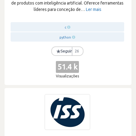
de produtos com inteligência artificial. Oferece ferramentas
líderes para conceção de
…
Ler mais
c
python
★
Seguir
26
51.4 k
Visualizações