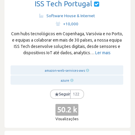
ISS Tech Portugal
Software House & Internet
·
+10,000
Com hubs tecnológicos em Copenhaga, Varsóvia e no Porto,
e equipas a colaborar em mais de 30 países, a nossa equipa
ISS Tech desenvolve soluções digitais, desde sensores e
dispositivos IoT até dados, analytics
…
Ler mais
amazon-web-services-aws
azure
★
Seguir
122
50.2 k
Visualizações