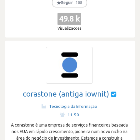
★
Seguir
108
49.8 k
Visualizações
corastone (antiga iownit)
Tecnologia da Informação
·
11-50
A corastone é uma empresa de serviços financeiros baseada
nos EUA em rápido crescimento, pioneira num novo nicho na
área do negócio de investimento. Estamos a construir a