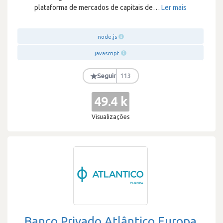
plataforma de mercados de capitais de
…
Ler mais
node.js
javascript
★
Seguir
113
49.4 k
Visualizações
Banco Privado Atlântico Europa