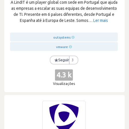
A LindIT é um player global com sede em Portugal que ajuda
as empresas a escalar as suas equipas de desenvolvimento
de TI. Presente em 6 países diferentes, desde Portugal e
Espanha até à Europa de Leste. Somos
…
Ler mais
outsystems
vmware
★
Seguir
3
4.3 k
Visualizações