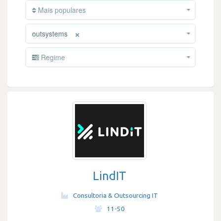
Mais populares
×
outsystems
Regime
LindIT
Consultoria & Outsourcing IT
·
11-50