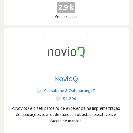
2.9 k
Visualizações
NovioQ
Consultoria & Outsourcing IT
·
51-200
A NovioQ é o seu parceiro de excelência na implementação
de aplicações low-code rápidas, robustas, escaláveis e
fáceis de manter.