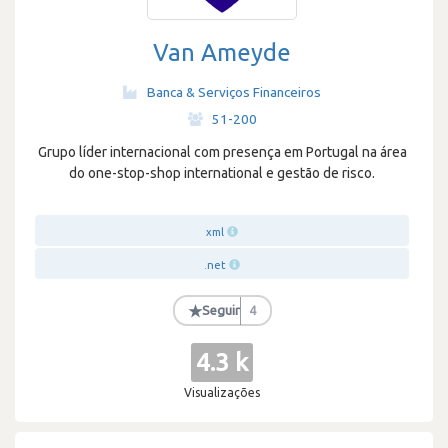
Van Ameyde
Banca & Serviços Financeiros
·
51-200
Grupo líder internacional com presença em Portugal na área
do one-stop-shop international e gestão de risco.
xml
.net
★
Seguir
4
4.3 k
Visualizações