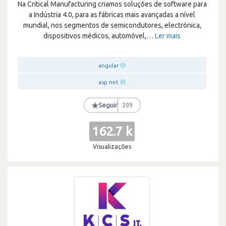
Na Critical Manufacturing criamos soluções de software para
a Indústria 4.0, para as fábricas mais avançadas a nível
mundial, nos segmentos de semicondutores, electrónica,
dispositivos médicos, automóvel,
…
Ler mais
angular
asp.net
★
Seguir
209
162.7 k
Visualizações