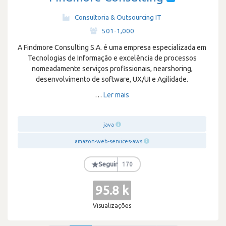
Consultoria & Outsourcing IT
·
501-1,000
A Findmore Consulting S.A. é uma empresa especializada em
Tecnologias de Informação e excelência de processos
nomeadamente serviços profissionais, nearshoring,
desenvolvimento de software, UX/UI e Agilidade.
…
Ler mais
java
amazon-web-services-aws
★
Seguir
170
95.8 k
Visualizações