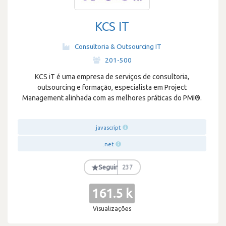
KCS IT
Consultoria & Outsourcing IT
·
201-500
KCS iT é uma empresa de serviços de consultoria,
outsourcing e formação, especialista em Project
Management alinhada com as melhores práticas do PMI®.
javascript
.net
★
Seguir
237
161.5 k
Visualizações