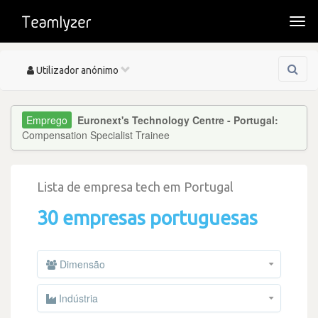
Togg
navi
Toggle
Utilizador anónimo
navigation
Euronext's Technology Centre - Portugal:
Compensation Specialist Trainee
Lista de empresa tech em Portugal
30 empresas portuguesas
Dimensão
Indústria