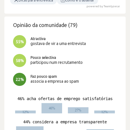
Dicas para entrevista
Como é trabalhar
powered by Teamlyzer.ai
Opinião da comunidade (79)
Atractiva
55%
gostava de vir a uma entrevista
Pouco selectiva
58%
participou num recrutamento
Faz pouco spam
22%
associa a empresa ao spam