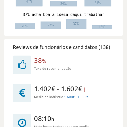
Reviews de funcionários e candidatos (138)
38
%
Taxa de recomendação
1.402€ - 1.602€
Média da indústria
1.608€ - 1.808€
08:10
h
Nº de horas trabalhadas em média