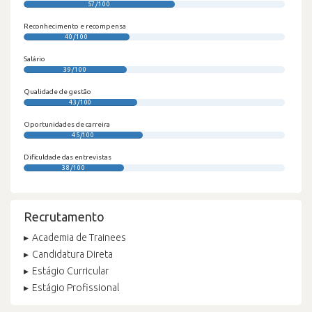
57/100
Reconhecimento e recompensa
40/100
Salário
39/100
Qualidade de gestão
43/100
Oportunidades de carreira
45/100
Dificuldade das entrevistas
38/100
Recrutamento
Academia de Trainees
Candidatura Direta
Estágio Curricular
Estágio Profissional