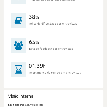
38
%
Índice de dificuldade das entrevistas
65
%
Taxa de feedback das entrevistas
01:39
h
Investimento de tempo em entrevistas
Visão interna
Equilíbrio trabalho/vida pessoal