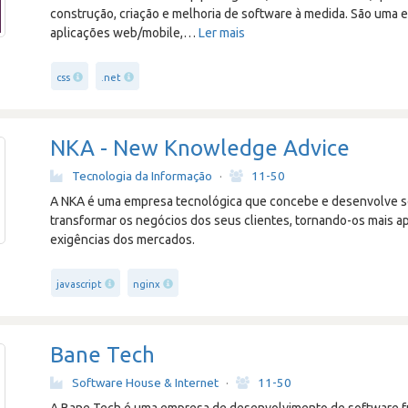
construção, criação e melhoria de software à medida. São uma 
aplicações web/mobile,
…
Ler mais
css
.net
NKA - New Knowledge Advice
Tecnologia da Informação
·
11-50
A NKA é uma empresa tecnológica que concebe e desenvolve so
transformar os negócios dos seus clientes, tornando-os mais a
exigências dos mercados.
javascript
nginx
Bane Tech
Software House & Internet
·
11-50