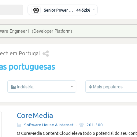
Senior Power Systems Engineer
44-52k€
ware Engineer II (Developer Platform)
tech em Portugal
as portuguesas
Indústria
Mais populares
CoreMedia
Software House & Internet
·
201-500
O CoreMedia Content Cloud eleva todo o potencial do seu cont