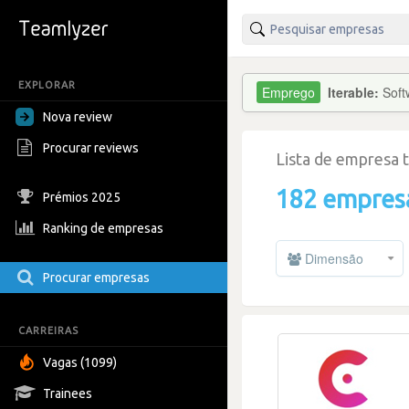
EXPLORAR
Iterable:
Soft
Nova review
Procurar reviews
Lista de empresa 
182 empres
Prémios 2025
Ranking de empresas
Dimensão
Procurar empresas
CARREIRAS
Vagas (1099)
Trainees