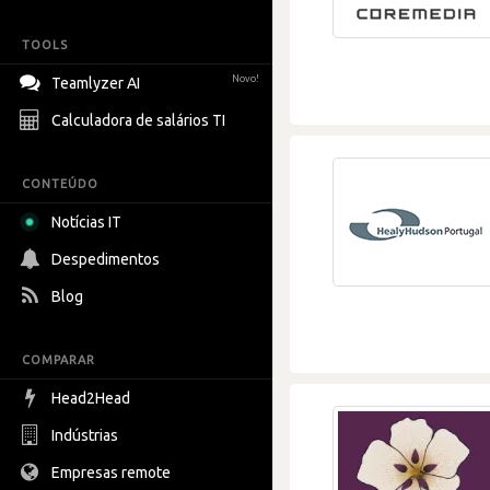
TOOLS
Novo!
Teamlyzer AI
Calculadora de salários TI
CONTEÚDO
Notícias IT
Despedimentos
Blog
COMPARAR
Head2Head
Indústrias
Empresas remote