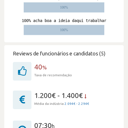
Reviews de funcionários e candidatos (5)
40
%
Taxa de recomendação
1.200€ - 1.400€
Média da indústria
2.094€ - 2.294€
07:30
h