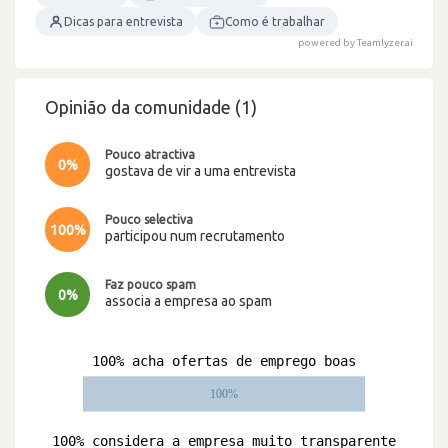
Dicas para entrevista
Como é trabalhar
powered by Teamlyzer.ai
Opinião da comunidade (1)
Pouco atractiva
0%
gostava de vir a uma entrevista
Pouco selectiva
100%
participou num recrutamento
Faz pouco spam
0%
associa a empresa ao spam