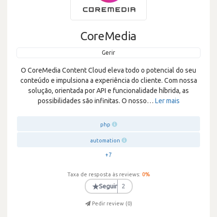
CoreMedia
Gerir
O CoreMedia Content Cloud eleva todo o potencial do seu
conteúdo e impulsiona a experiência do cliente. Com nossa
solução, orientada por API e funcionalidade híbrida, as
possibilidades são infinitas. O nosso
…
Ler mais
php
automation
+7
Taxa de resposta às reviews:
0
%
★
Seguir
2
Pedir review (
0
)