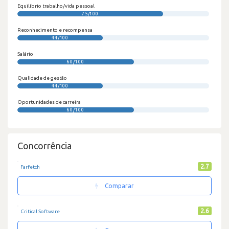
Equilíbrio trabalho/vida pessoal
75/100
Reconhecimento e recompensa
44/100
Salário
60/100
Qualidade de gestão
44/100
Oportunidades de carreira
60/100
Concorrência
2.7
Farfetch
Comparar
2.6
Critical Software