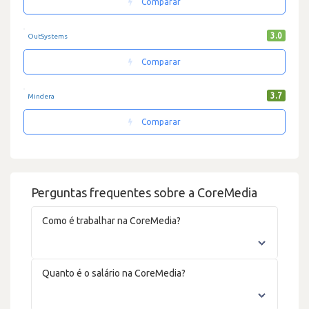
Comparar
3.0
OutSystems
Comparar
3.7
Mindera
Comparar
Perguntas frequentes sobre a CoreMedia
Como é trabalhar na CoreMedia?
Quanto é o salário na CoreMedia?