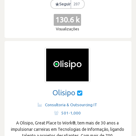
★
Seguir
207
130.6 k
Visualizações
Olisipo
Consultoria & Outsourcing IT
·
501-1,000
A Olisipo, Great Place to Work®, tem mais de 30 anos a
impulsionar carreiras em Tecnologias de Informação, ligando
talento a projetos desafiantes. Com mais de 700