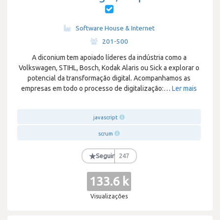
Software House & Internet
·
201-500
A diconium tem apoiado líderes da indústria como a
Volkswagen, STIHL, Bosch, Kodak Alaris ou Sick a explorar o
potencial da transformação digital. Acompanhamos as
empresas em todo o processo de digitalização:
…
Ler mais
javascript
scrum
★
Seguir
247
133.6 k
Visualizações