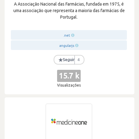
A Associação Nacional das Farmácias, fundada em 1975, é
uma associação que representa a maioria das farmácias de
Portugal.
.net
angularjs
★
Seguir
4
15.7 k
Visualizações