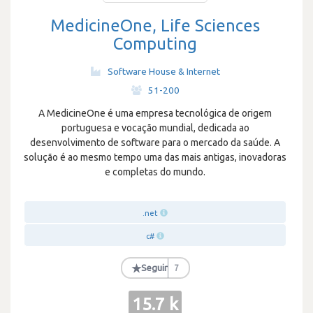
MedicineOne, Life Sciences
Computing
Software House & Internet
·
51-200
A MedicineOne é uma empresa tecnológica de origem
portuguesa e vocação mundial, dedicada ao
desenvolvimento de software para o mercado da saúde. A
solução é ao mesmo tempo uma das mais antigas, inovadoras
e completas do mundo.
.net
c#
★
Seguir
7
15.7 k