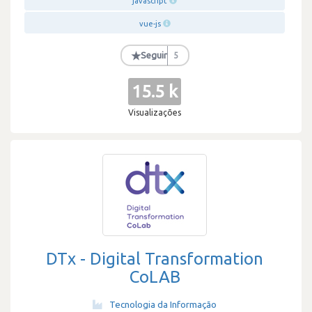
javascript
vue-js
★
Seguir
5
15.5 k
Visualizações
DTx - Digital Transformation
CoLAB
Tecnologia da Informação