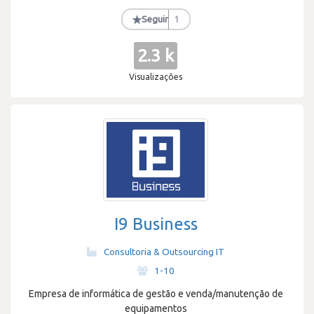
★
Seguir
1
2.3 k
Visualizações
I9 Business
Consultoria & Outsourcing IT
·
1-10
Empresa de informática de gestão e venda/manutenção de
equipamentos