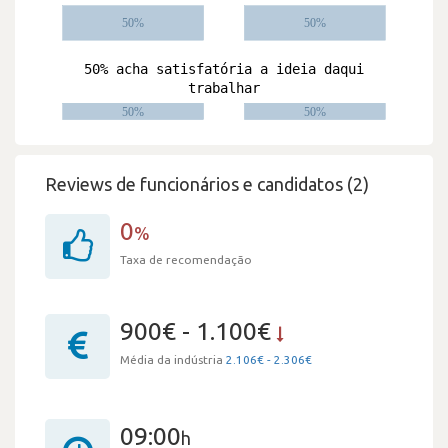
Reviews de funcionários e candidatos (2)
0
%
Taxa de recomendação
900€ - 1.100€
Média da indústria
2.106€ - 2.306€
09:00
h