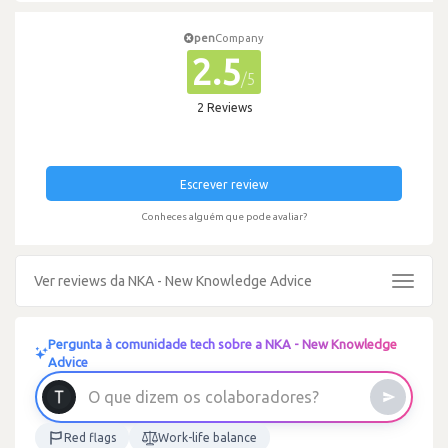
pen
Company
2.5
/5
2 Reviews
Escrever review
Conheces alguém que pode avaliar?
Ver reviews da NKA - New Knowledge Advice
Toggle
navigat
Pergunta à comunidade tech sobre a NKA - New Knowledge
Advice
O
q
u
e
d
i
z
e
m
o
s
c
o
l
a
b
o
r
a
d
o
r
e
s
?
Red flags
Work-life balance