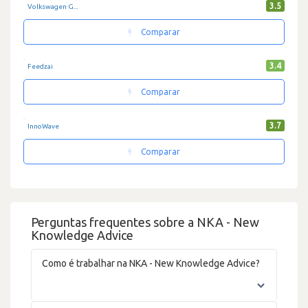
3.5
Volkswagen G...
Comparar
3.4
Feedzai
Comparar
3.7
InnoWave
Comparar
Perguntas frequentes sobre a NKA - New
Knowledge Advice
Como é trabalhar na NKA - New Knowledge Advice?