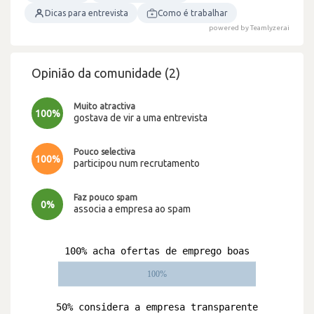
Dicas para entrevista
Como é trabalhar
powered by Teamlyzer.ai
Opinião da comunidade (2)
Muito atractiva
100%
gostava de vir a uma entrevista
Pouco selectiva
100%
participou num recrutamento
Faz pouco spam
0%
associa a empresa ao spam