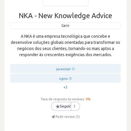
NKA - New Knowledge Advice
Gerir
A NKA é uma empresa tecnológica que concebe e
desenvolve soluções globais orientadas para transformar os
negócios dos seus clientes, tornando-os mais aptos a
responder às crescentes exigências dos mercados.
javascript
nginx
+3
Taxa de resposta às reviews:
0
%
★
Seguir
3
Pedir review (
1
)