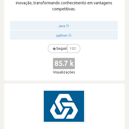
inovação, transformando conhecimento em vantagens
competitivas.
java
python
★
Seguir
102
85.7 k
Visualizações