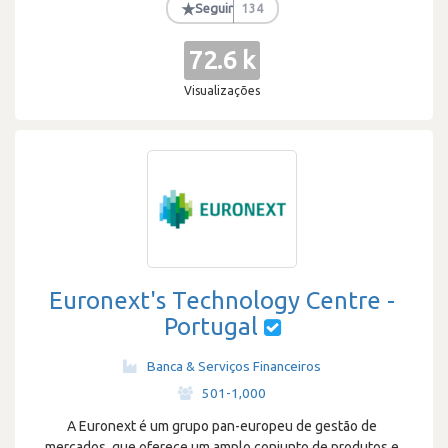
★
Seguir
134
72.6 k
Visualizações
Euronext's Technology Centre -
Portugal
Banca & Serviços Financeiros
·
501-1,000
A Euronext é um grupo pan-europeu de gestão de
mercados, que oferece um amplo conjunto de produtos e