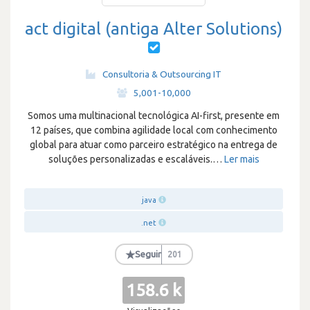
act digital (antiga Alter Solutions)
Consultoria & Outsourcing IT
·
5,001-10,000
Somos uma multinacional tecnológica AI-first, presente em
12 países, que combina agilidade local com conhecimento
global para atuar como parceiro estratégico na entrega de
soluções personalizadas e escaláveis.
…
Ler mais
java
.net
★
Seguir
201
158.6 k