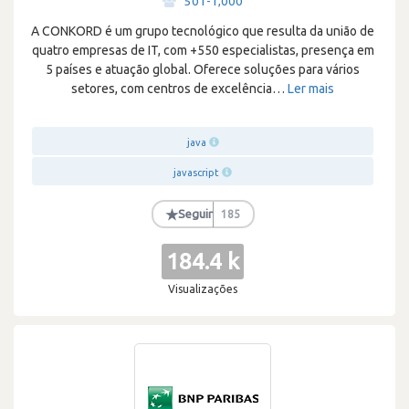
501-1,000
A CONKORD é um grupo tecnológico que resulta da união de
quatro empresas de IT, com +550 especialistas, presença em
5 países e atuação global. Oferece soluções para vários
setores, com centros de excelência
…
Ler mais
java
javascript
★
Seguir
185
184.4 k
Visualizações