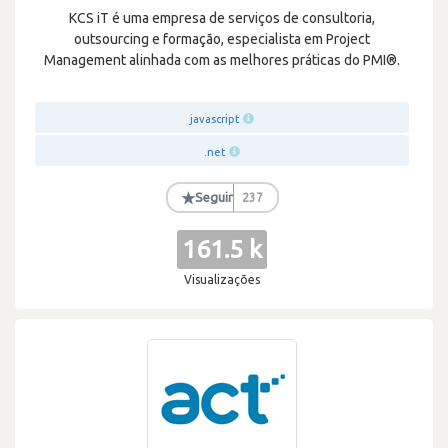
KCS iT é uma empresa de serviços de consultoria,
outsourcing e formação, especialista em Project
Management alinhada com as melhores práticas do PMI®.
javascript
.net
★
Seguir
237
161.5 k
Visualizações