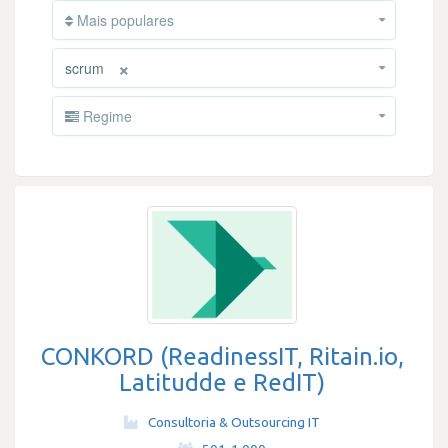
Mais populares
×
scrum
Regime
CONKORD (ReadinessIT, Ritain.io,
Latitudde e RedIT)
Consultoria & Outsourcing IT
·