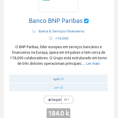
Banco BNP Paribas
Banca & Serviços Financeiros
·
+10,000
O BNP Paribas, líder europeu em serviços bancários e
financeiros na Europa, opera em 64 países e tem cerca de
178,000 colaboradores. O Grupo está estruturado em torno
de três divisões operacionais principais:
…
Ler mais
agile
c++
★
Seguir
411
184.0 k