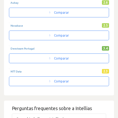
2.6
Aubay
Comparar
2.5
Novabase
Comparar
3.4
Devoteam Portugal
Comparar
2.3
NTT Data
Comparar
Perguntas frequentes sobre a Intellias