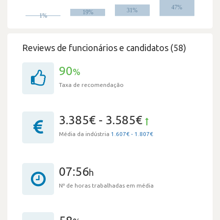
Reviews de funcionários e candidatos (58)
90
%
Taxa de recomendação
3.385€ - 3.585€
Média da indústria
1.607€ - 1.807€
07:56
h
Nº de horas trabalhadas em média