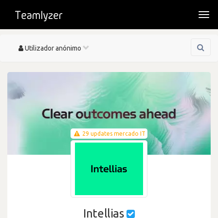
Togg
navi
Toggle
Utilizador anónimo
navigation
29 updates mercado IT
Intellias