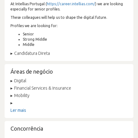
At Intellias Portugal (
https://career.intellias.com/
) we are looking
especially for senior profiles.
These colleagues will help us to shape the digital future.
Profiles we are looking for:
Senior
Strong Middle
Middle
Candidatura Direta
Áreas de negócio
Digital
Financial Services & Insurance
Mobility
Ler mais
Concorrência