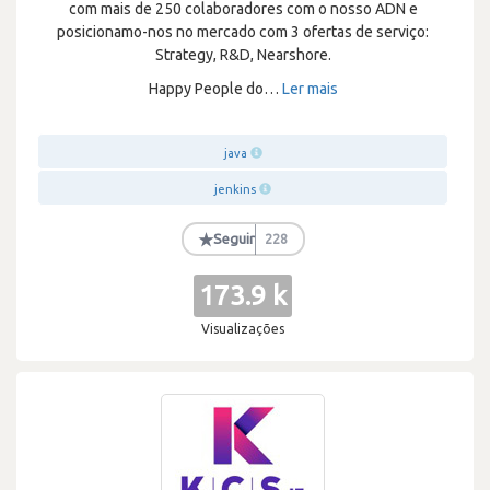
com mais de 250 colaboradores com o nosso ADN e
posicionamo-nos no mercado com 3 ofertas de serviço:
Strategy, R&D, Nearshore.
Happy People do
…
Ler mais
java
jenkins
★
Seguir
228
173.9 k
Visualizações