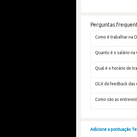
Perguntas frequen
Como é trabalhar na O
Quanto é o salário na
Qual é o horário de tr
OLX dá feedback das 
Como são as entrevist
Adicione a pontuação Tea