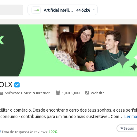
Artificial Intelligence Engineer
44-52k€
OLX
Software House & Internet
·
1,001-5,000
·
Website
cilitar o comércio. Desde encontrar o carro dos teus sonhos, a casa perfei
 consumo - contribuímos para um mundo mais sustentável. Com
…
Ler ma
★
Seguir
8
Taxa de resposta às reviews:
100
%