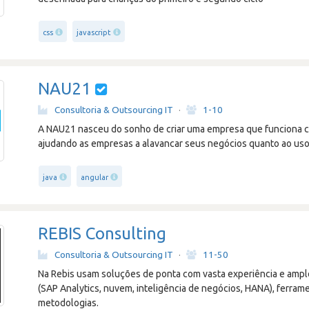
css
javascript
NAU21
Consultoria & Outsourcing IT
·
1-10
A NAU21 nasceu do sonho de criar uma empresa que funciona c
ajudando as empresas a alavancar seus negócios quanto ao uso 
java
angular
REBIS Consulting
Consultoria & Outsourcing IT
·
11-50
Na Rebis usam soluções de ponta com vasta experiência e am
(SAP Analytics, nuvem, inteligência de negócios, HANA), ferram
metodologias.