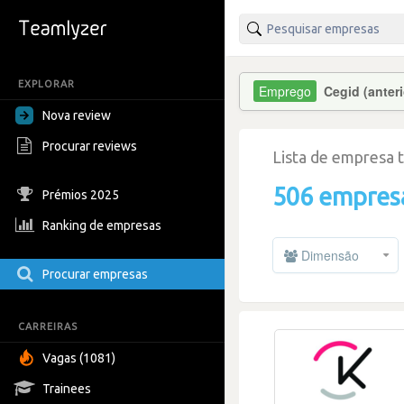
EXPLORAR
Cegid (anter
Nova review
Procurar reviews
Lista de empresa 
506 empres
Prémios 2025
Ranking de empresas
Dimensão
Procurar empresas
CARREIRAS
Vagas (1081)
Trainees