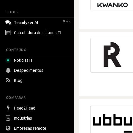
TOOLS
Novo!
Teamlyzer AI
Calculadora de salários TI
CONTEÚDO
Notícias IT
Despedimentos
Blog
COMPARAR
Head2Head
Indústrias
Empresas remote