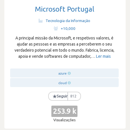
Microsoft Portugal
Tecnologia da Informação
·
+10,000
A principal missão da Microsoft, e respetivos valores, é
ajudar as pessoas e as empresas a perceberem o seu
verdadeiro potencial em todo o mundo. Fabrica, licencia,
apoia e vende softwares de computador,
…
Ler mais
azure
cloud
★
Seguir
812
253.9 k
Visualizações