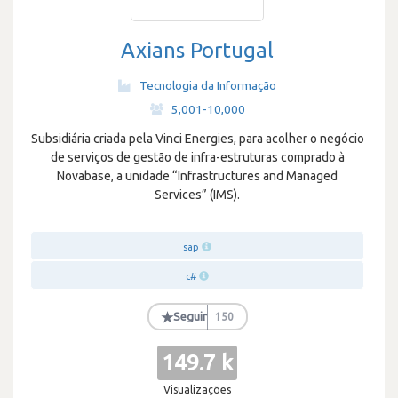
Axians Portugal
Tecnologia da Informação
·
5,001-10,000
Subsidiária criada pela Vinci Energies, para acolher o negócio
de serviços de gestão de infra-estruturas comprado à
Novabase, a unidade “Infrastructures and Managed
Services” (IMS).
sap
c#
★
Seguir
150
149.7 k
Visualizações