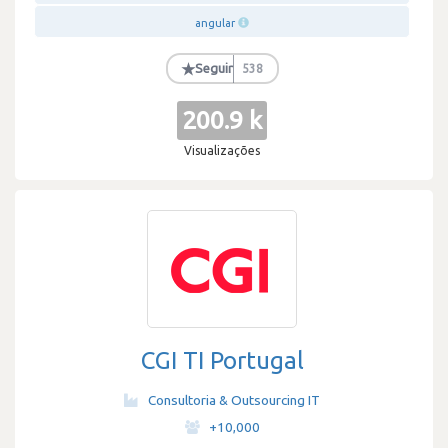
angular
★
Seguir
538
200.9 k
Visualizações
CGI TI Portugal
Consultoria & Outsourcing IT
·
+10,000