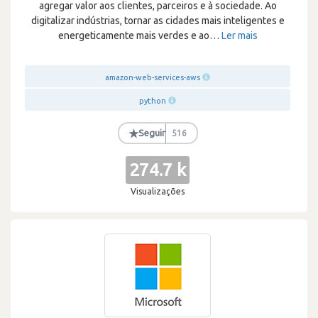
agregar valor aos clientes, parceiros e à sociedade. Ao
digitalizar indústrias, tornar as cidades mais inteligentes e
energeticamente mais verdes e ao
…
Ler mais
amazon-web-services-aws
python
★
Seguir
516
274.7 k
Visualizações