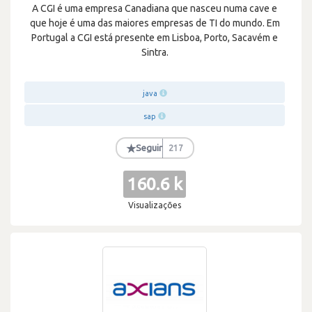
A CGI é uma empresa Canadiana que nasceu numa cave e
que hoje é uma das maiores empresas de TI do mundo. Em
Portugal a CGI está presente em Lisboa, Porto, Sacavém e
Sintra.
java
sap
★
Seguir
217
160.6 k
Visualizações