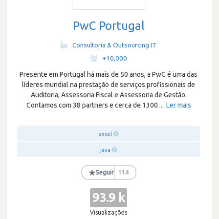
PwC Portugal
Consultoria & Outsourcing IT
·
+10,000
Presente em Portugal há mais de 50 anos, a PwC é uma das
líderes mundial na prestação de serviços profissionais de
Auditoria, Assessoria Fiscal e Assessoria de Gestão.
Contamos com 38 partners e cerca de 1300
…
Ler mais
excel
java
★
Seguir
114
93.9 k
Visualizações