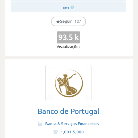
java
★
Seguir
127
93.5 k
Visualizações
Banco de Portugal
Banca & Serviços Financeiros
·
1,001-5,000