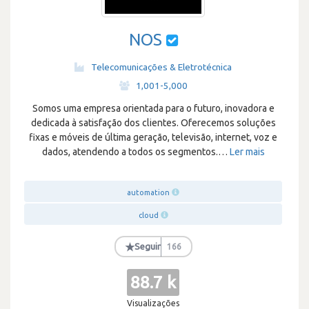
NOS
Telecomunicações & Eletrotécnica
·
1,001-5,000
Somos uma empresa orientada para o futuro, inovadora e
dedicada à satisfação dos clientes. Oferecemos soluções
fixas e móveis de última geração, televisão, internet, voz e
dados, atendendo a todos os segmentos.
…
Ler mais
automation
cloud
★
Seguir
166
88.7 k
Visualizações